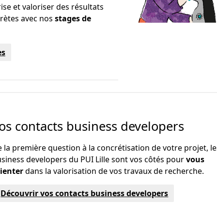
se et valoriser des résultats
crètes avec nos
stages de
es
os contacts business developers
 la première question à la concrétisation de votre projet, le
siness developers du PUI Lille sont vos côtés pour
vous
rienter
dans la valorisation de vos travaux de recherche.
Découvrir vos contacts business developers