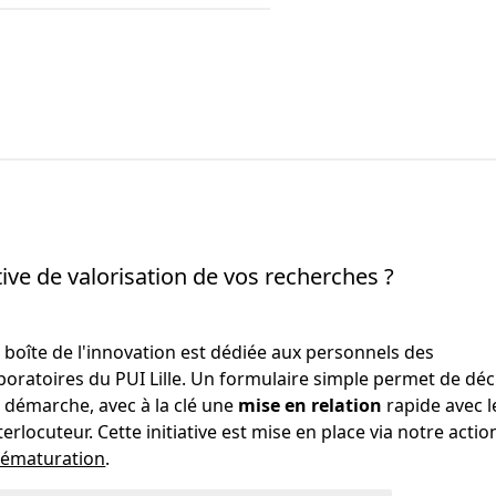
ve de valorisation de vos recherches ?
 boîte de l'innovation est dédiée aux personnels des
boratoires du PUI Lille. Un formulaire simple permet de déc
 démarche, avec à la clé une
mise en relation
rapide avec l
terlocuteur. Cette initiative est mise en place via notre actio
rématuration
.