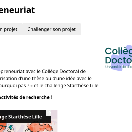
reneuriat
n projet
Challenger son projet
epreneuriat avec le Collège Doctoral de
lorisation d’une thèse ou d’une idée avec le
quoi pas ? » et le challenge Starthèse Lille.
activités de recherche
!
ge Starthèse Lille