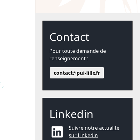
Contact
Pour toute demande de
renseignement :
contact
pui-lille
fr
Linkedin
Suivre notre actualité
sur Linkedin