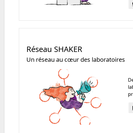
Réseau SHAKER
Un réseau au cœur des laboratoires
De
la
pr