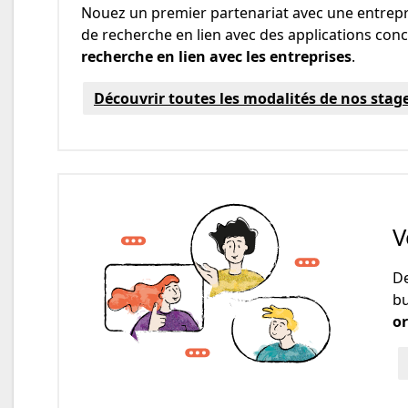
Nouez un premier partenariat avec une entrepri
de recherche en lien avec des applications con
recherche en lien avec les entreprises
.
Découvrir toutes les modalités de nos stag
V
De
bu
o