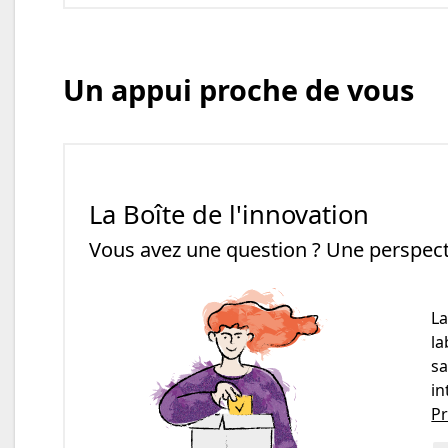
Un appui proche de vous
La Boîte de l'innovation
Vous avez une question ? Une perspecti
La
la
sa
in
P