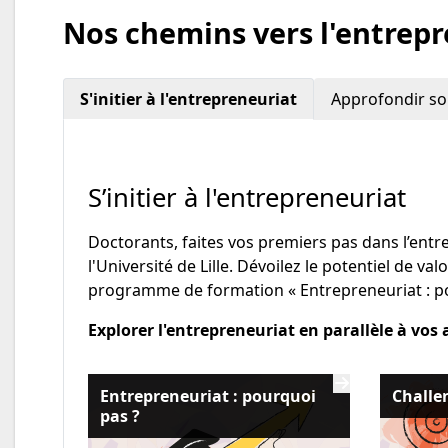
Nos chemins vers l'entrep
S'initier à l'entrepreneuriat
Approfondir so
S’initier à l'entrepreneuriat
Doctorants, faites vos premiers pas dans l’entr
l'Université de Lille. Dévoilez le potentiel de va
programme de formation « Entrepreneuriat : pour
Explorer l'entrepreneuriat en parallèle à vos 
Entrepreneuriat : pourquoi
Challen
pas ?