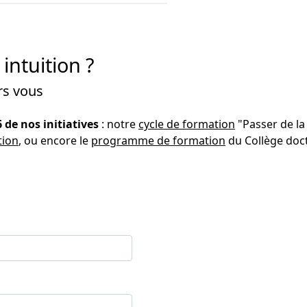
intuition ?
rs vous
 de nos initiatives
: notre
cycle de formation
"Passer de la
tion
, ou encore le
programme de formation
du Collège doc