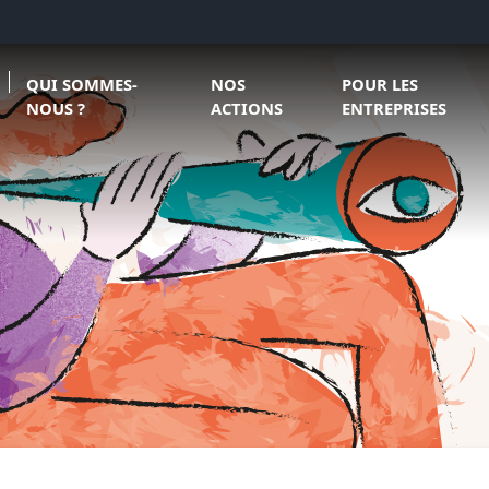
Ouvrir le sous menu de Qui sommes-nous ?
Ouvrir le sous menu de Nos actions
Ouvrir le sous menu
QUI SOMMES-
NOS
POUR LES
NOUS ?
ACTIONS
ENTREPRISES