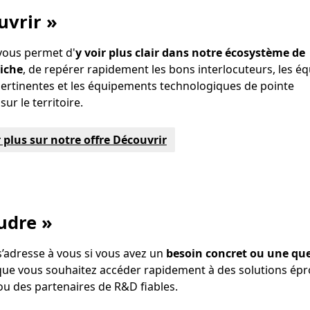
uvrir »
 vous permet d'
y voir plus clair dans notre écosystème de
riche
, de repérer rapidement les bons interlocuteurs, les é
ertinentes et les équipements technologiques de pointe
sur le territoire.
 plus sur notre offre Découvrir
udre »
s’adresse à vous si vous avez un
besoin concret ou une qu
 que vous souhaitez accéder rapidement à des solutions ép
 ou des partenaires de R&D fiables.