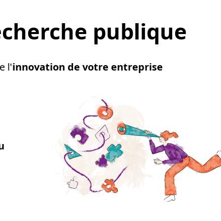
echerche publique
 l'
innovation de votre entreprise
u