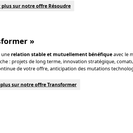
 plus sur notre offre Résoudre
sformer »
z une
relation stable et mutuellement bénéfique
avec le 
rche : projets de long terme, innovation stratégique, comatu
ontinue de votre offre, anticipation des mutations technolo
 plus sur notre offre Transformer