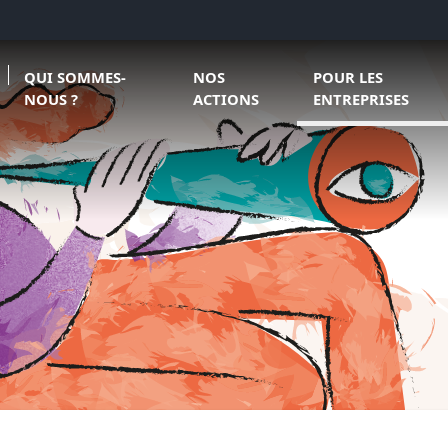
Ouvrir le sous menu de Qui sommes-nous ?
Ouvrir le sous menu de Nos actions
Ouvrir le sous menu
QUI SOMMES-
NOS
POUR LES
NOUS ?
ACTIONS
ENTREPRISES