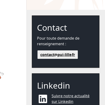
Contact
Pour toute demande de
renseignement :
contact
pui-lille
fr
Linkedin
Suivre notre actualité
sur Linkedin