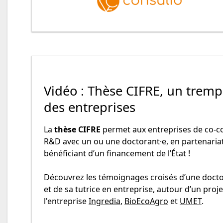
Vidéo : Thèse CIFRE, un tremp
des entreprises
La
thèse CIFRE
permet aux entreprises de co-co
R&D avec un ou une doctorant·e, en partenariat 
bénéficiant d’un financement de l’État !
Découvrez les témoignages croisés d’une docto
et de sa tutrice en entreprise, autour d’un pro
l'entreprise
Ingredia
,
BioEcoAgro
et
UMET
.