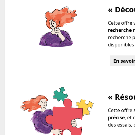
« Déco
Cette offre
recherche 
recherche p
disponibles 
En savoir
« Réso
Cette offre 
précise
, et
des essais,