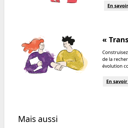
En savoir
« Tran
Construise
de la reche
évolution c
En savoir
Mais aussi